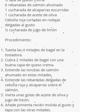
6 rebanadas de salmón ahumado
1 cucharada de alcaparras escurridas
1 cucharada de aceite de oliva
Cebolla roja cortadas en rodajas
delgadas al gusto
½ cucharada de jugo de limón
Procedimiento:
Tuesta las 4 mitades de bagel en la
tostadora.
Cubra 2 mitades de bagel con una
buena capa de queso crema.
Extiende las lonchas de salmón
ahumado en estas mitades.
Extiende las rebanadas delgadas de
cebolla roja y alcaparras sobre el
salmón.
Vierta unas gotas de aceite de oliva y
jugo de limón.
Añade pimienta recién molida al gusto y
tapa con las otras mitades.