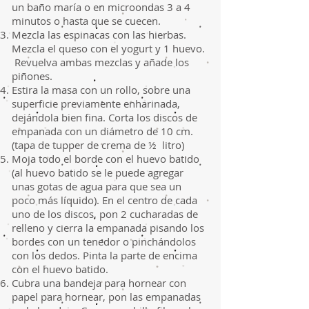
un baño maría o en microondas 3 a 4
minutos o hasta que se cuecen.
Mezcla las espinacas con las hierbas.
Mezcla el queso con el yogurt y 1 huevo.
Revuelva ambas mezclas y añade los
piñones.
Estira la masa con un rollo, sobre una
superficie previamente enharinada,
dejándola bien fina. Corta los discos de
empanada con un diámetro de 10 cm.
(tapa de tupper de crema de ½ litro)
Moja todo el borde con el huevo batido
(al huevo batido se le puede agregar
unas gotas de agua para que sea un
poco más líquido). En el centro de cada
uno de los discos, pon 2 cucharadas de
relleno y cierra la empanada pisando los
bordes con un tenedor o pinchándolos
con los dedos. Pinta la parte de encima
con el huevo batido.
Cubra una bandeja para hornear con
papel para hornear, pon las empanadas