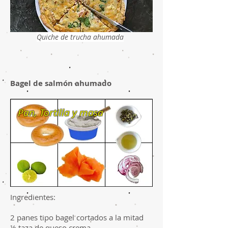
Quiche de trucha ahumada
Bagel de salmón ahumado
Pan, Tortilla y masa
Ingredientes:
2 panes tipo bagel cortados a la mitad
½ taza de queso crema