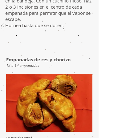
en la bandeja. Con un cuchillo filoso, haz
2 o 3 incisiones en el centro de cada
empanada para permitir que el vapor se
escape.
Hornea hasta que se doren.
Empanadas de res y chorizo
12 a 14 empanadas