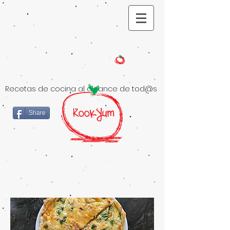
Recetas de cocina al alcance de tod@s
Share