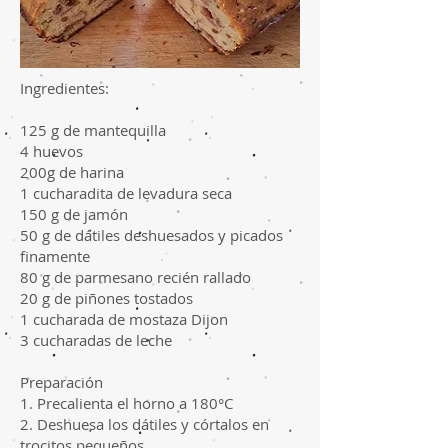
Ingredientes:
125 g de mantequilla
4 huevos
200g de harina
1 cucharadita de levadura seca
150 g de jamón
50 g de dátiles deshuesados y picados
finamente
80 g de parmesano recién rallado
20 g de piñones tostados
1 cucharada de mostaza Dijon
3 cucharadas de leche
Preparación
1. Precalienta el horno a 180°C
2. Deshuesa los dátiles y córtalos en
trocitos pequeños