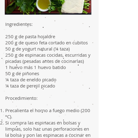
Ingredientes:
250 g de pasta hojaldre
200 g de queso feta cortado en cubitos
50 g de yogurt natural (¼ taza)
250 g de espinacas cocidas, escurridas y
picadas (pesadas antes de cocinarlas)
1 huevo más 1 huevo batido
50 g de piñones
¼ taza de eneldo picado
¼ taza de perejil picado
Procedimiento:
Precalienta el horno a fuego medio (200
ºC).
Si compra las espinacas en bolsas y
limpias, solo haz unas perforaciones en
la bolsa y pon las espinacas a cocinar en