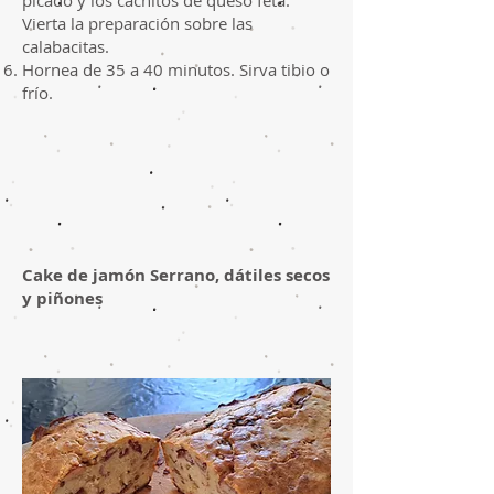
picado y los cachitos de queso feta.
Vierta la preparación sobre las
calabacitas.
Hornea de 35 a 40 minutos. Sirva tibio o
frío.
Cake de jamón Serrano, dátiles secos
y piñones