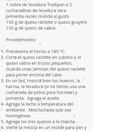
1 sobre de levadura Tradipan o 2
cucharaditas de levadura seca
pimienta recién molida al gusto
150 g de queso raclette o queso gruyère
150 g de queso de cabra
Procedimiento:
Precalienta el horno a 180 °C.
Corta el queso raclette en cubitos y el
queso cabra en trozos pequeños.
Guarda unas laminas del queso raclette
para poner encima del cake.
En un bol, mezcla bien los huevos, la
harina, la levadura (si no tienes usa una
cucharada de polvo para hornear) y
pimienta. Agrega el aceite.
Agrega la leche a temperatura del
ambiente. Mezcla hasta que sea
homogénea.
Agrega los tres quesos a la mezcla.
Vierte la mezcla en un molde para pan y