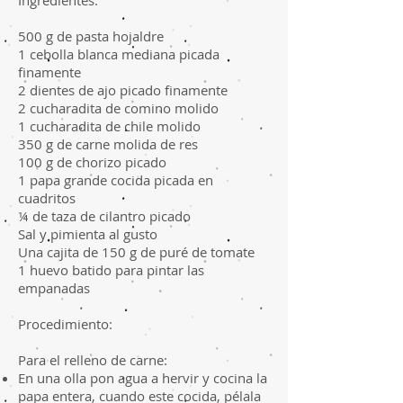
Ingredientes:
500 g de pasta hojaldre
1 cebolla blanca mediana picada
finamente
2 dientes de ajo picado finamente
2 cucharadita de comino molido
1 cucharadita de chile molido
350 g de carne molida de res
100 g de chorizo picado
1 papa grande cocida picada en
cuadritos
¼ de taza de cilantro picado
Sal y pimienta al gusto
Una cajita de 150 g de puré de tomate
1 huevo batido para pintar las
empanadas
Procedimiento:
Para el relleno de carne:
En una olla pon agua a hervir y cocina la
papa entera, cuando este cocida, pélala