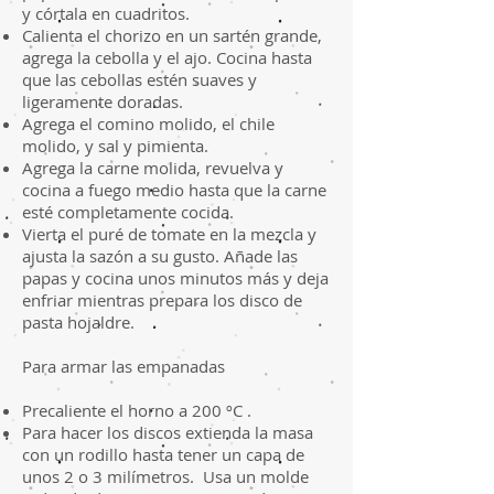
y córtala en cuadritos.
Calienta el chorizo en un sartén grande,
agrega la cebolla y el ajo. Cocina hasta
que las cebollas estén suaves y
ligeramente doradas.
Agrega el comino molido, el chile
molido, y sal y pimienta.
Agrega la carne molida, revuelva y
cocina a fuego medio hasta que la carne
esté completamente cocida.
Vierta el puré de tomate en la mezcla y
ajusta la sazón a su gusto. Añade las
papas y cocina unos minutos más y deja
enfriar mientras prepara los disco de
pasta hojaldre.
Para armar las empanadas
Precaliente el horno a 200 ºC .
Para hacer los discos extienda la masa
con un rodillo hasta tener un capa de
unos 2 o 3 milímetros. Usa un molde