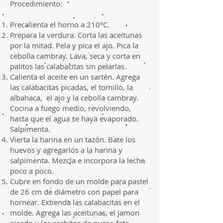
Procedimiento:
Precalienta el horno a 210°C.
Prepara la verdura. Corta las aceitunas
por la mitad. Pela y pica el ajo. Pica la
cebolla cambray. Lava, seca y corta en
palitos las calabacitas sin pelarlas.
Calienta el aceite en un sartén. Agrega
las calabacitas picadas, el tomillo, la
albahaca, el ajo y la cebolla cambray.
Cocina a fuego medio, revolviendo,
hasta que el agua se haya evaporado.
Salpimenta.
Vierta la harina en un tazón. Bate los
huevos y agregarlos a la harina y
salpimenta. Mezcla e incorpora la leche
poco a poco.
Cubre en fondo de un molde para pastel
de 26 cm de diámetro con papel para
hornear. Extienda las calabacitas en el
molde. Agrega las aceitunas, el jamon