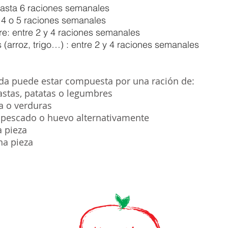
asta 6 raciones semanales
 4 o 5 raciones semanales
: entre 2 y 4 raciones semanales
 (arroz, trigo…) : entre 2 y 4 raciones semanales
da puede estar compuesta por una ración de:
astas, patatas o legumbres
a o verduras
 pescado o huevo alternativamente
a pieza
na pieza