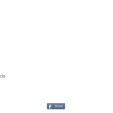
 de
Share