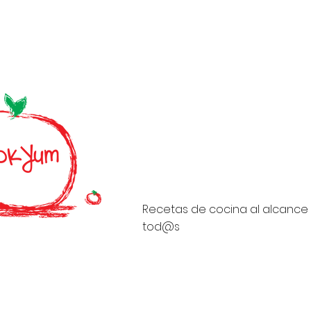
Recetas de cocina al alcance
tod@s