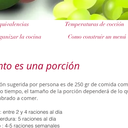
quivalencias
Temperaturas de cocción
ganizar la cocina
Como construir un menú
to es una porción
ión sugerida por persona es de 250 gr de comida com
o tiempo, el tamaño de la porción dependerá de lo q
brado a comer.
: entre 2 y 4 raciones al día
verdura: 5 raciones al día
 : 4-5 raciones semanales