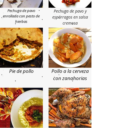
Pechuga de pavo
Pechuga de pavo y
enrollada con pesto de
espárragos
en salsa
hierbas
cremosa
Pie de pollo
Pollo a la cerveza
con zanahorias