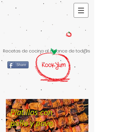
Recetas de cocina al alcance de tod@s
Share
Platillos con
pollo y pavo