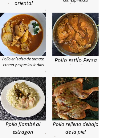
con espinacas
oriental
Pollo en salsa de tomate,
Pollo estilo Persa
crema y especias indias
Pollo flambé al
Pollo relleno debajo
estragón
de la piel