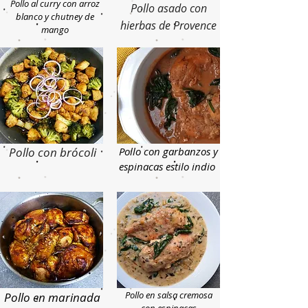
Pollo al curry con arroz
Pollo asado con
blanco y chutney de
hierbas de Provence
mango
Pollo con brócoli
Pollo con garbanzos y
espinacas estilo indio
Pollo en salsa cremosa
Pollo en marinada