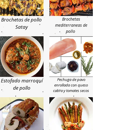
Brochetas de pollo
Brochetas
mediterraneas de
Satay
pollo
Pechuga de pavo
Estofado marroquí
enrollada con queso
de pollo
cabra y tomates secos